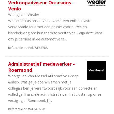
Verkoopadviseur Occasions -
Venlo
Werkgever:
Wealer
Wealer Occasions in Venlo zoekt een enthousiaste
Verkoopadviseur met een passie voor auto's en
klantbeleving om hun team te versterken. Grijp deze kans
om je carrière in de automotive te...
Referentie nr:
#AUWE63788
Administratief medewerker -
Roermond
Werkgever:
Van Mossel Automotive Groep
&nbsp; Wat ga je doen? Samen met je
collega’s ben je verantwoordelijk voor een correcte en
volledige financiële administratie van het cluster op onze
vestiging in Roermond. Jij...
Referentie nr:
#AUV63728