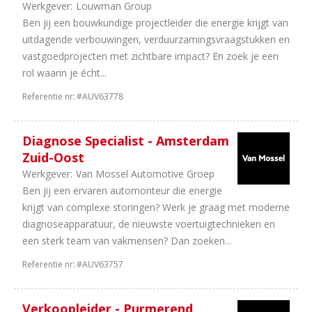
Werkgever:
Louwman Group
Ben jij een bouwkundige projectleider die energie krijgt van
uitdagende verbouwingen, verduurzamingsvraagstukken en
vastgoedprojecten met zichtbare impact? En zoek je een
rol waarin je écht...
Referentie nr:
#AUV63778
Diagnose Specialist - Amsterdam
Zuid-Oost
Werkgever:
Van Mossel Automotive Groep
Ben jij een ervaren automonteur die energie
krijgt van complexe storingen? Werk je graag met moderne
diagnoseapparatuur, de nieuwste voertuigtechnieken en
een sterk team van vakmensen? Dan zoeken...
Referentie nr:
#AUV63757
Verkoopleider - Purmerend