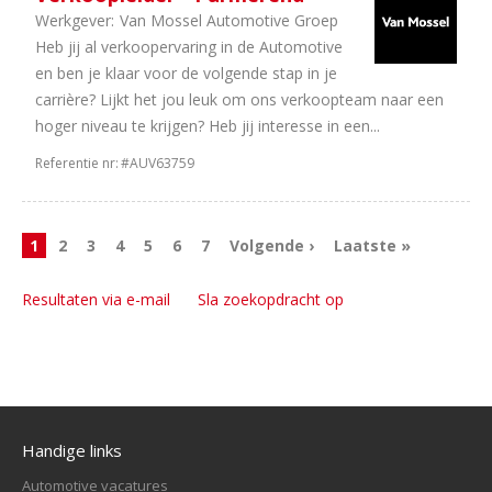
Werkgever:
Van Mossel Automotive Groep
Heb jij al verkoopervaring in de Automotive
en ben je klaar voor de volgende stap in je
carrière? Lijkt het jou leuk om ons verkoopteam naar een
hoger niveau te krijgen? Heb jij interesse in een...
Referentie nr:
#AUV63759
1
2
3
4
5
6
7
Volgende ›
Laatste »
Resultaten via e-mail
Sla zoekopdracht op
Handige links
Automotive vacatures