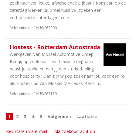
zoek naar een leuke, afwisselende bijbaan? Kom dan op de
zaterdag werken bij Broekhuis! Wij zoeken een
enthousiaste zaterdaghulp die...
Referentie nr:
#AUWE63290
Hostess - Rotterdam Autostrada
Werkgever:
Van Mossel Automotive Groep
Ben jij op zoek naar een flexibele (bij)baan
naast je studie en heb jij een sterke feeling
voor hospitality? Dan zijn wij op zoek naar jou voor een rol
als Hostess bij Van Mossel Mercedes-Benz in...
Referentie nr:
#AUWE63179
1
2
3
4
5
Volgende ›
Laatste »
Resultaten via e-mail
Sla zoekopdracht op