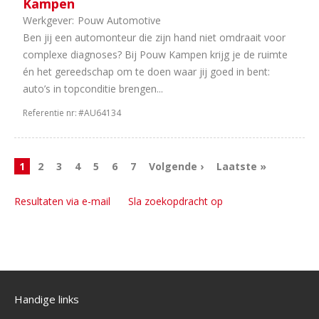
Kampen
Werkgever:
Pouw Automotive
Ben jij een automonteur die zijn hand niet omdraait voor
complexe diagnoses? Bij Pouw Kampen krijg je de ruimte
én het gereedschap om te doen waar jij goed in bent:
auto’s in topconditie brengen...
Referentie nr:
#AU64134
1
2
3
4
5
6
7
Volgende ›
Laatste »
Resultaten via e-mail
Sla zoekopdracht op
Handige links