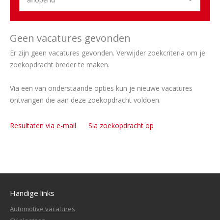
Geen vacatures gevonden
Er zijn geen vacatures gevonden. Verwijder zoekcriteria om je
zoekopdracht breder te maken.
Via een van onderstaande opties kun je nieuwe vacatures
ontvangen die aan deze zoekopdracht voldoen.
Resultaten via e-mail
Sla zoekopdracht op
Handige links
Automotive vacatures