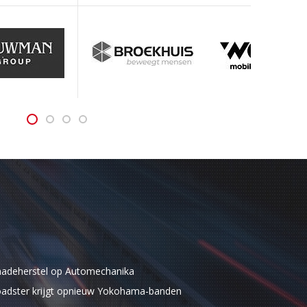
schadeherstel op Automechanika
roadster krijgt opnieuw Yokohama-banden