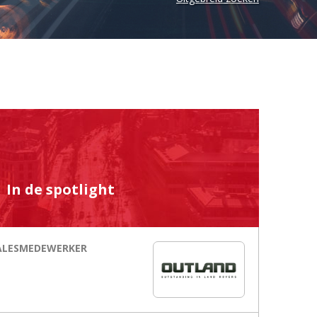
In de spotlight
ALESMEDEWERKER