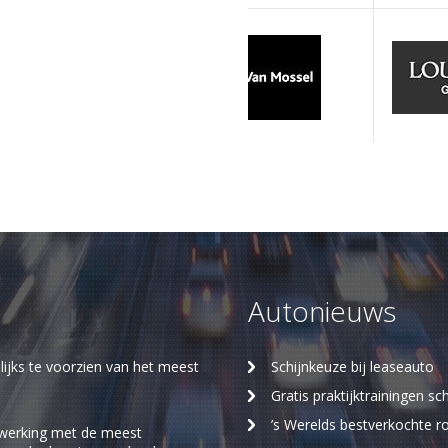
Autonieuws
ijks te voorzien van het meest
Schijnkeuze bij leaseauto
Gratis praktijktrainingen 
’s Werelds bestverkochte 
werking met de meest