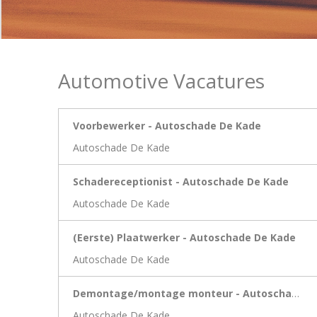
Automotive Vacatures
Voorbewerker - Autoschade De Kade
Autoschade De Kade
Schadereceptionist - Autoschade De Kade
Autoschade De Kade
(Eerste) Plaatwerker - Autoschade De Kade
Autoschade De Kade
Demontage/montage monteur - Autoschade De Kade
Autoschade De Kade