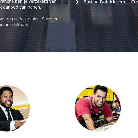
ranche ben je verzekerd van
Bastian Dobrick verruilt C
ijk aanbod van banen.
ve op oa. Aftersales, Sales en
u beschikbaar.