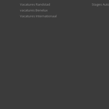
Vacatures Randstad
Stages Aut
vacatures Benelux
Vacatures Internationaal