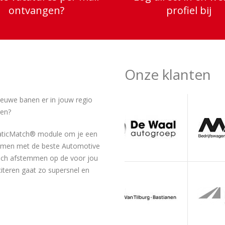
ontvangen?
profiel bij
Onze klanten
ieuwe banen er in jouw regio
ren?
maticMatch® module om je een
 komen met de beste Automotive
tisch afstemmen op de voor jou
citeren gaat zo supersnel en