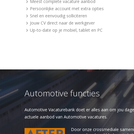
Meest complete vacature aanbod
Persoonlijke account met extra opties
Snel en eenvoudig solliciteren
Jouw CV direct naar de werkgever
Up-to-date op je mobiel, tablet en PC
Automotive functies
Automotive Vacaturebank doet er alles aan om jou dagel
actuele aanbod van Automotive vacatures.
Door onze crossmediale samen