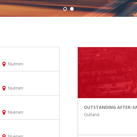
Nuenen
Nuenen
OUTSTANDING AFTER-S
Nuenen
Outland
Nuenen