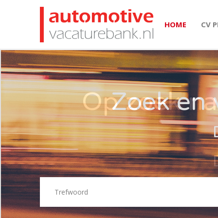
HOME
CV 
Zoek en 