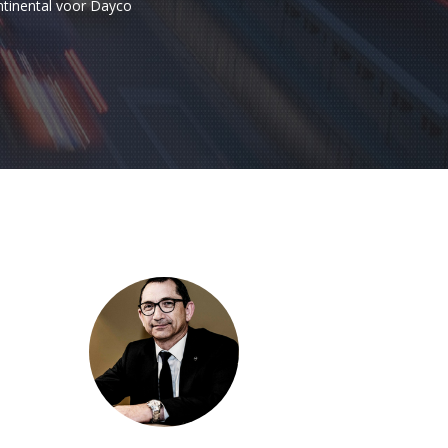
ontinental voor Dayco