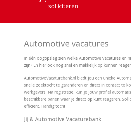
solliciteren
Automotive vacatures
In één oogopslag zien welke Automotive vacatures en n
zijn? En hier ook nog snel en makkelijk op kunnen reage
AutomotiveVacaturebank.nl biedt jou een unieke Auto
snelle zoektocht te garanderen en direct in contact te
werkgevers. Na registratie, kun je jouw profiel automa
beschikbare banen waar je direct op kunt reageren. Solli
efficiënt. Handig toch!
Jij & Automotive Vacaturebank