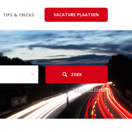
TIPS & TRICKS
VACATURE PLAATSEN
Uitgebreid zoeken