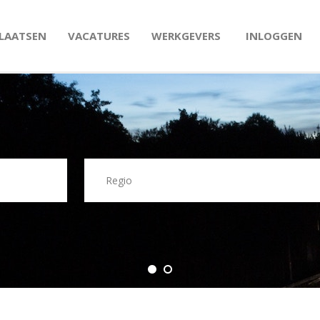
PLAATSEN
VACATURES
WERKGEVERS
INLOGGEN