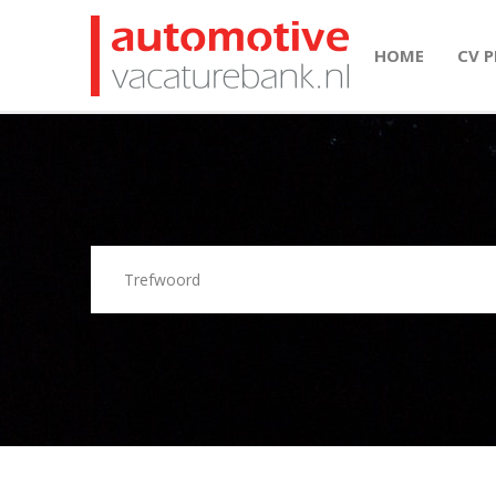
HOME
CV 