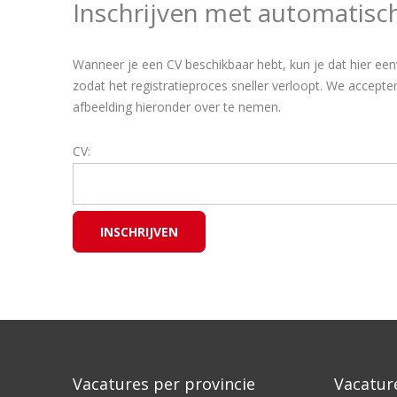
Inschrijven met automatisc
Wanneer je een CV beschikbaar hebt, kun je dat hier een
zodat het registratieproces sneller verloopt. We accep
afbeelding hieronder over te nemen.
CV:
INSCHRIJVEN
Vacatures per provincie
Vacatur