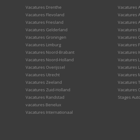
Vacatures Drenthe
Vacatures A
Vacatures Flevoland
Vacatures A
Vacatures Friesland
Vacatures 
Vacatures Gelderland
Vacatures
Vacatures Groningen
Vacatures 
Vacatures Limburg
Vacatures F
Vacatures Noord-Brabant
Vacatures I
Vacatures Noord-Holland
Vacatures 
Vacatures Overijssel
Vacatures L
Vacatures Utrecht
Vacatures
Vacatures Zeeland
Vacatures 
Vacatures Zuid-Holland
Vacatures 
Vacatures Randstad
Stages Aut
vacatures Benelux
Vacatures Internationaal