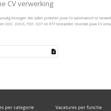
he CV verwerking
voudig invoegen. We zullen proberen jouw CV automatisch te verwerken
teren DOC, DOCX, PDF, ODT en RTF bestanden. Voordat jouw CV verwer
es per categorie
Vacatures per functie