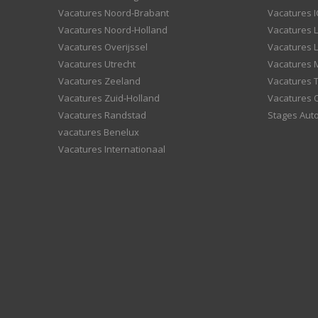
Vacatures Noord-Brabant
Vacatures I
Vacatures Noord-Holland
Vacatures 
Vacatures Overijssel
Vacatures L
Vacatures Utrecht
Vacatures
Vacatures Zeeland
Vacatures 
Vacatures Zuid-Holland
Vacatures 
Vacatures Randstad
Stages Aut
vacatures Benelux
Vacatures Internationaal