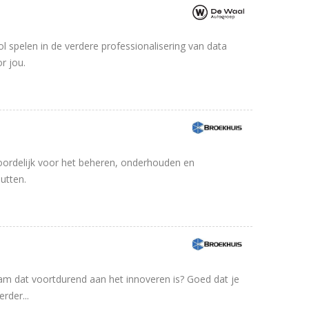
rol spelen in de verdere professionalisering van data
r jou.
oordelijk voor het beheren, onderhouden en
utten.
am dat voortdurend aan het innoveren is? Goed dat je
rder...