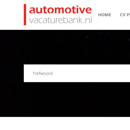
HOME
CV 