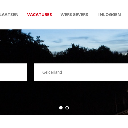
PLAATSEN
VACATURES
WERKGEVERS
INLOGGEN