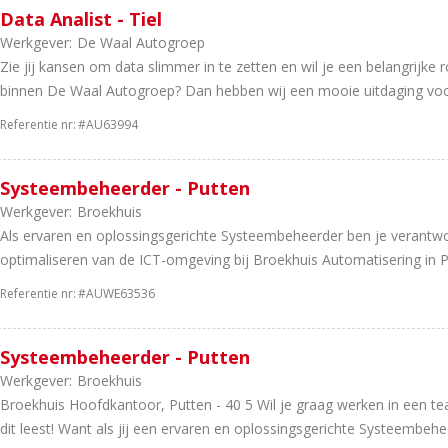
Data Analist - Tiel
Werkgever:
De Waal Autogroep
Zie jij kansen om data slimmer in te zetten en wil je een belangrijke 
binnen De Waal Autogroep? Dan hebben wij een mooie uitdaging voo
Referentie nr:
#AU63994
Systeembeheerder - Putten
Werkgever:
Broekhuis
Als ervaren en oplossingsgerichte Systeembeheerder ben je verantw
optimaliseren van de ICT-omgeving bij Broekhuis Automatisering in P
Referentie nr:
#AUWE63536
Systeembeheerder - Putten
Werkgever:
Broekhuis
Broekhuis Hoofdkantoor, Putten - 40 5 Wil je graag werken in een te
dit leest! Want als jij een ervaren en oplossingsgerichte Systeembehee