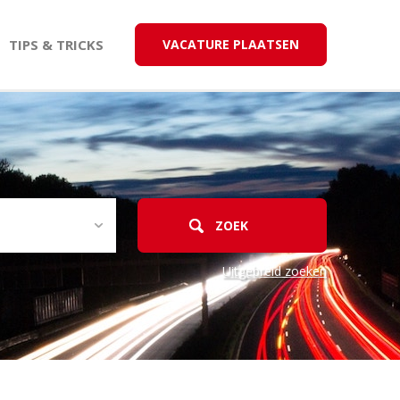
TIPS & TRICKS
VACATURE PLAATSEN
Uitgebreid zoeken