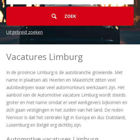
Uitgebreid zoeken
Vacatures Limburg
In de provincie Limburg is de autobranche groeiende. Met
name in plaatsen als Heerlen en Maastricht zitten veel
autobedrijven waar veel automonteurs werkzaam zijn. Het
aanbod van de Automotive vacature Limburg wordt steeds
groter en met name omdat er veel werkgevers bijkomen en
zich gaan vestigingen in het zuiden van het land. De reden
hiervoor is dat het centraler ligt in Europa en dus Duitsland,
Luxemburg en België erg dichtbij zijn.
Automotive vacatures Limburg