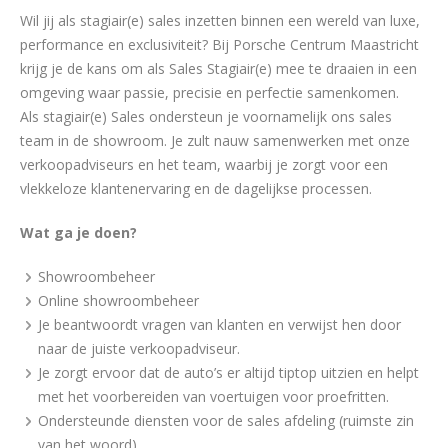
Wil jij als stagiair(e) sales inzetten binnen een wereld van luxe,
performance en exclusiviteit? Bij Porsche Centrum Maastricht
krijg je de kans om als Sales Stagiair(e) mee te draaien in een
omgeving waar passie, precisie en perfectie samenkomen.
Als stagiair(e) Sales ondersteun je voornamelijk ons sales
team in de showroom. Je zult nauw samenwerken met onze
verkoopadviseurs en het team, waarbij je zorgt voor een
vlekkeloze klantenervaring en de dagelijkse processen.
Wat ga je doen?
Showroombeheer
Online showroombeheer
Je beantwoordt vragen van klanten en verwijst hen door
naar de juiste verkoopadviseur.
Je zorgt ervoor dat de auto’s er altijd tiptop uitzien en helpt
met het voorbereiden van voertuigen voor proefritten.
Ondersteunde diensten voor de sales afdeling (ruimste zin
van het woord)