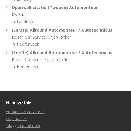
Open sollicitatie (Tweede) Automonteur
Kwikfit
in
Landelijk
(Eerste) Allround Automonteur / Autotechnicus
Bosch Car Service Jurjen Jonker
in
Heerenveen
(Eerste) Allround Automonteur / Autotechnicus
Bosch Car Service Jurjen Jonker
in
Heerenveen
Handige links
Automotive vacatures
CV plaatsen
Inloggen Kandidaat