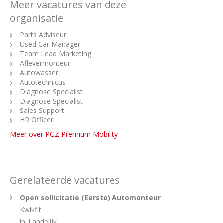
Meer vacatures van deze
organisatie
Parts Adviseur
Used Car Manager
Team Lead Marketing
Aflevermonteur
Autowasser
Autotechnicus
Diagnose Specialist
Diagnose Specialist
Sales Support
HR Officer
Meer over PGZ Premium Mobility
Gerelateerde vacatures
Open sollicitatie (Eerste) Automonteur
Kwikfit
in
Landelijk