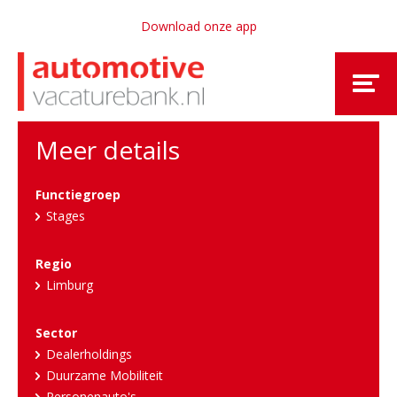
Download onze app
Meer details
Functiegroep
Stages
Regio
Limburg
Sector
Dealerholdings
Duurzame Mobiliteit
Personenauto's