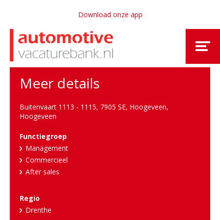
Download onze app
Meer details
Buitenvaart 1113 - 1115, 7905 SE, Hoogeveen
,
Hoogeveen
Functiegroep
Management
Commercieel
After sales
Regio
Drenthe