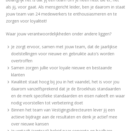
als jij, voor gaat. Als mensgericht leider, ben je daarom in staat
jouw team van 24 medewerkers te enthousiasmeren en te
zorgen voor loyaliteit!
Waar jouw verantwoordelijkheden onder andere liggen?
Je zorgt ervoor, samen met jouw team, dat de jaarlijkse
doelstellingen voor nieuwe en gebruikte auto’s worden
overtroffen
Samen zorgen jullie voor loyale nieuwe en bestaande
klanten
Kwaliteit staat hoog bij jou in het vaandel, het is voor jou
daarom vanzelfsprekend dat je de Broekhuis standaarden
en de merk specifieke standaarden en eisen naleeft en waar
nodig voorstellen tot verbetering doet
Binnen het team van Vestigingsdirecteuren lever jij een
actieve bijdrage aan de resultaten en denk je actief mee
over nieuwe kansen
Je vertaalt (centraal) beleid naar concrete en haalbare