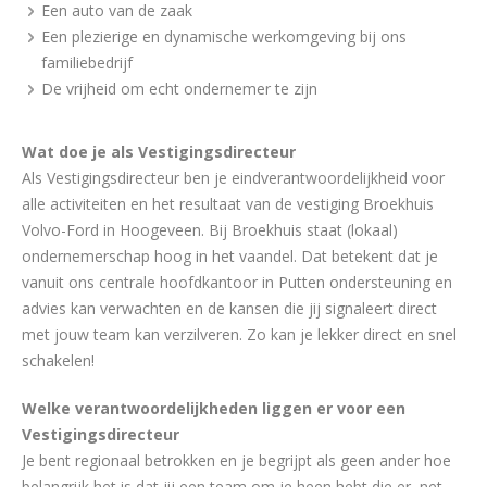
Een auto van de zaak
Een plezierige en dynamische werkomgeving bij ons
familiebedrijf
De vrijheid om echt ondernemer te zijn
Wat doe je als Vestigingsdirecteur
Als Vestigingsdirecteur ben je eindverantwoordelijkheid voor
alle activiteiten en het resultaat van de vestiging Broekhuis
Volvo-Ford in Hoogeveen. Bij Broekhuis staat (lokaal)
ondernemerschap hoog in het vaandel. Dat betekent dat je
vanuit ons centrale hoofdkantoor in Putten ondersteuning en
advies kan verwachten en de kansen die jij signaleert direct
met jouw team kan verzilveren. Zo kan je lekker direct en snel
schakelen!
Welke verantwoordelijkheden liggen er voor een
Vestigingsdirecteur
Je bent regionaal betrokken en je begrijpt als geen ander hoe
belangrijk het is dat jij een team om je heen hebt die er, net