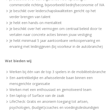
commerciële richting, bijvoorbeeld bedrijfseconomie of IVA
Je beschikt over leiderschapskwaliteiten gericht op het
verder brengen van talent
Je hebt een hands-on mentaliteit
Je beschikt over het vermogen om centraal beleid door te
vertalen naar concrete acties binnen jouw vestiging
Je hebt minimaal 5 jaar aantoonbare verkoopervaring en
ervaring met leidinggeven (bij voorkeur in de autobranche)
Wat bieden wij
Werken bij één van de top 3 spelers in de mobiliteitsbranche
Een aantrekkelijke en afwisselende baan binnen een
mensgerichte organisatie
Werken met een enthousiast en gemotiveerd team
Een laptop of Surface van de zaak
LifeCheck: Gratis en anoniem toegang tot artsen,
psychologen, (budget)coaches en voedingsdeskundigen