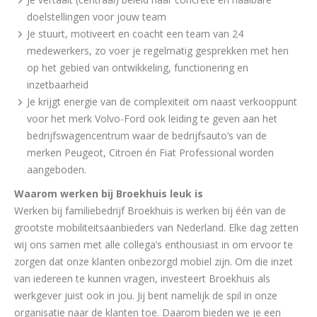
doelstellingen voor jouw team
Je stuurt, motiveert en coacht een team van 24
medewerkers, zo voer je regelmatig gesprekken met hen
op het gebied van ontwikkeling, functionering en
inzetbaarheid
Je krijgt energie van de complexiteit om naast verkooppunt
voor het merk Volvo-Ford ook leiding te geven aan het
bedrijfswagencentrum waar de bedrijfsauto’s van de
merken Peugeot, Citroen én Fiat Professional worden
aangeboden.
Waarom werken bij Broekhuis leuk is
Werken bij familiebedrijf Broekhuis is werken bij één van de
grootste mobiliteitsaanbieders van Nederland. Elke dag zetten
wij ons samen met alle collega’s enthousiast in om ervoor te
zorgen dat onze klanten onbezorgd mobiel zijn. Om die inzet
van iedereen te kunnen vragen, investeert Broekhuis als
werkgever juist ook in jou. Jij bent namelijk de spil in onze
organisatie naar de klanten toe. Daarom bieden we je een