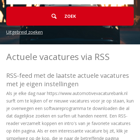
Uitgebreid zoeken
Actuele vacatures via RSS
RSS-feed met de laatste actuele vacatures
met je eigen instellingen
Als je elke dag naar https://www.automotivevacaturebank.nl
surft om te kijken of er nieuwe vacatures voor je op staan, kun
je overwegen een softwareprogramma te downloaden die al
dat dagelijkse zoeken en surfen uit handen neemt. Een RSS-
reader verzamelt koppen en intro's van je favoriete vacatures
op één pagina. Als er een interessante vacature bij zit, klik je
simpelweg op de kop, die je naar de betreffende pagina