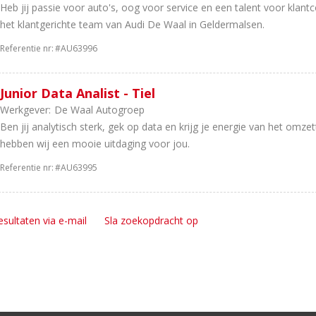
Heb jij passie voor auto's, oog voor service en een talent voor klant
het klantgerichte team van Audi De Waal in Geldermalsen.
Referentie nr:
#AU63996
Junior Data Analist - Tiel
Werkgever:
De Waal Autogroep
Ben jij analytisch sterk, gek op data en krijg je energie van het omze
hebben wij een mooie uitdaging voor jou.
Referentie nr:
#AU63995
esultaten via e-mail
Sla zoekopdracht op