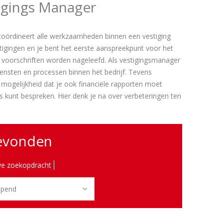
tigings Manager
 coördineert alle werkzaamheden binnen een vestiging
stigingen en je bent het eerste aanspreekpunt voor het
n voorschriften worden nageleefd. Als vestigingsmanager
ensten en processen binnen het bedrijf. Tevens
e mogelijkheid dat je ook financiële rapporten moet
kunt bespreken. Hier denk je na over verbeteringen ten
gevonden
e zoekopdracht