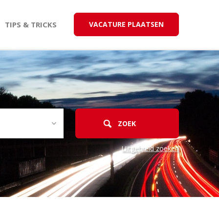
TIPS & TRICKS
VACATURE PLAATSEN
Uitgebreid zoeken