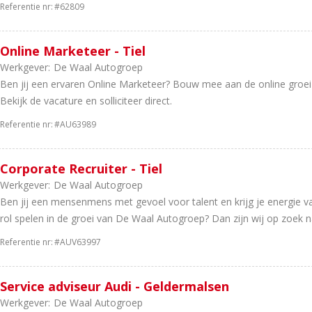
Referentie nr:
#62809
Online Marketeer - Tiel
Werkgever:
De Waal Autogroep
Ben jij een ervaren Online Marketeer? Bouw mee aan de online groe
Bekijk de vacature en solliciteer direct.
Referentie nr:
#AU63989
Corporate Recruiter - Tiel
Werkgever:
De Waal Autogroep
Ben jij een mensenmens met gevoel voor talent en krijg je energie va
rol spelen in de groei van De Waal Autogroep? Dan zijn wij op zoek n
Referentie nr:
#AUV63997
Service adviseur Audi - Geldermalsen
Werkgever:
De Waal Autogroep