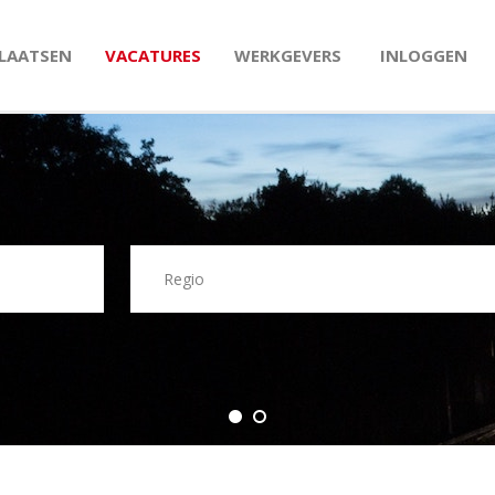
PLAATSEN
VACATURES
WERKGEVERS
INLOGGEN