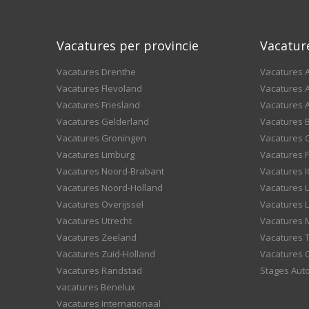
Vacatures per provincie
Vacatur
Vacatures Drenthe
Vacatures A
Vacatures Flevoland
Vacatures A
Vacatures Friesland
Vacatures 
Vacatures Gelderland
Vacatures
Vacatures Groningen
Vacatures 
Vacatures Limburg
Vacatures F
Vacatures Noord-Brabant
Vacatures I
Vacatures Noord-Holland
Vacatures 
Vacatures Overijssel
Vacatures L
Vacatures Utrecht
Vacatures
Vacatures Zeeland
Vacatures 
Vacatures Zuid-Holland
Vacatures 
Vacatures Randstad
Stages Aut
vacatures Benelux
Vacatures Internationaal