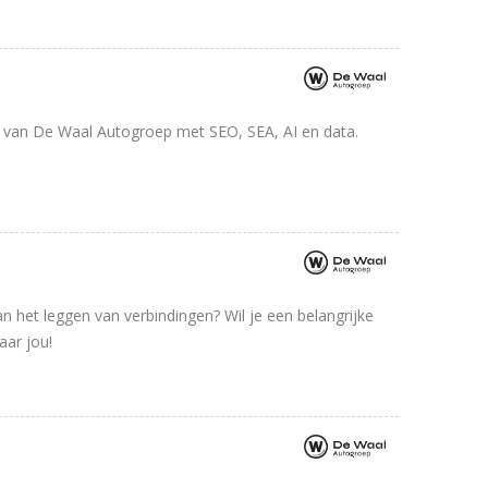
i van De Waal Autogroep met SEO, SEA, AI en data.
n het leggen van verbindingen? Wil je een belangrijke
aar jou!