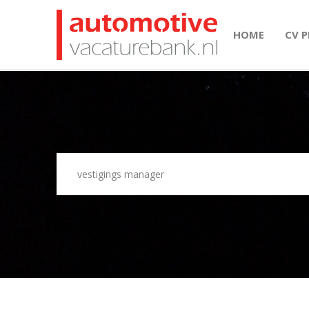
HOME
CV 