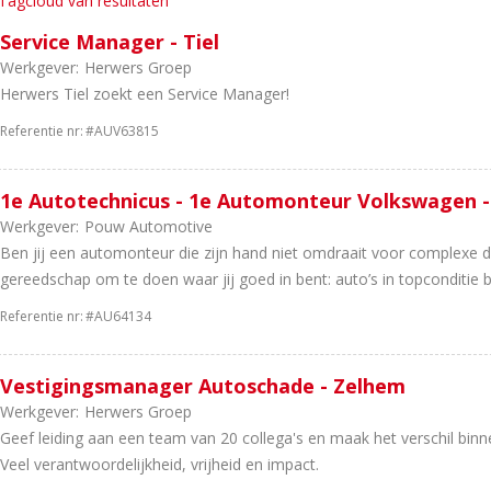
Tagcloud van resultaten
Service Manager - Tiel
Werkgever:
Herwers Groep
Herwers Tiel zoekt een Service Manager!
Referentie nr:
#AUV63815
1e Autotechnicus - 1e Automonteur Volkswagen 
Werkgever:
Pouw Automotive
Ben jij een automonteur die zijn hand niet omdraait voor complexe 
gereedschap om te doen waar jij goed in bent: auto’s in topconditie b
Referentie nr:
#AU64134
Vestigingsmanager Autoschade - Zelhem
Werkgever:
Herwers Groep
Geef leiding aan een team van 20 collega's en maak het verschil binn
Veel verantwoordelijkheid, vrijheid en impact.