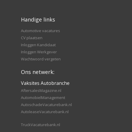
Handige links
Automotive vacatures
CV plaatsen
Inloggen Kandidaat
Inloggen Werkgever
Wachtwoord vergeten
Ons netwerk:
Vaksites Autobranche
AftersalesMagazine.nl
AutomobielManagement
AutoschadeVacaturebank.nl
AutoleaseVacaturebank.nl
TruckVacaturebank.nl