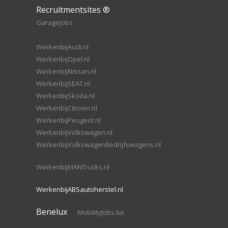
Recruitmentsites ®
Garagejobs
WerkenbijAudi.nl
WerkenbijOpel.nl
WerkenbijNissan.nl
WerkenbijSEAT.nl
WerkenbijSkoda.nl
WerkenbijCitroen.nl
WerkenbijPeugeot.nl
WerkenbijVolkswagen.nl
WerkenbijVolkswagenBedrijfswagens.nl
WerkenbijMANTrucks.nl
WerkenbijABSautoherstel.nl
Benelux
MobilityJobs.be