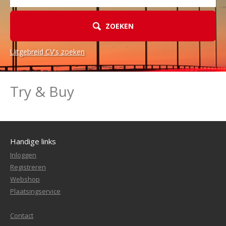
ZOEKEN
Uitgebreid CV's zoeken
Try & Buy
Handige links
Inloggen
Registreren
Webshop
Plaatsingservice
Contact