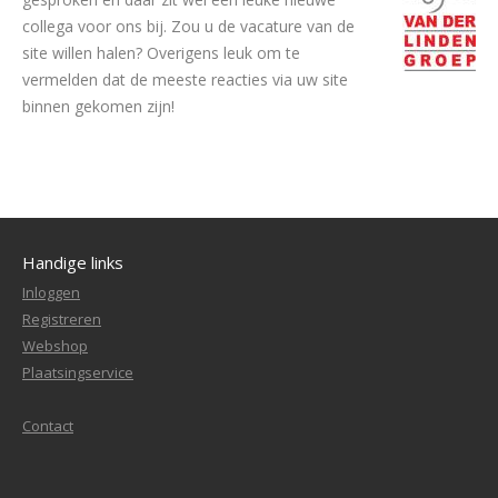
collega voor ons bij. Zou u de vacature van de
site willen halen? Overigens leuk om te
vermelden dat de meeste reacties via uw site
binnen gekomen zijn!
Handige links
Inloggen
Registreren
Webshop
Plaatsingservice
Contact