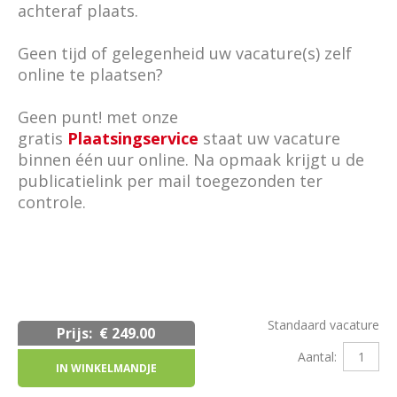
achteraf plaats.
Geen tijd of gelegenheid uw vacature(s) zelf
online te plaatsen?
Geen punt! met onze
gratis
Plaatsingservice
staat uw vacature
binnen één uur online. Na opmaak krijgt u de
publicatielink per mail toegezonden ter
controle.
Standaard vacature
Prijs:
€ 249.00
Aantal: