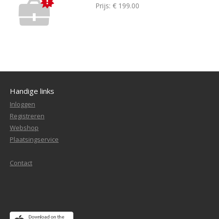
Prijs:
€ 199.00
Handige links
Inloggen
Registreren
Webshop
Plaatsingservice
Contact