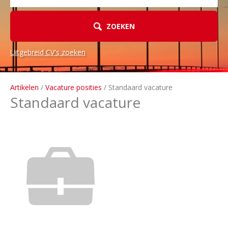
ZOEKEN
Uitgebreid CV's zoeken
Artikelen
/
Vacature posities
/ Standaard vacature
Standaard vacature