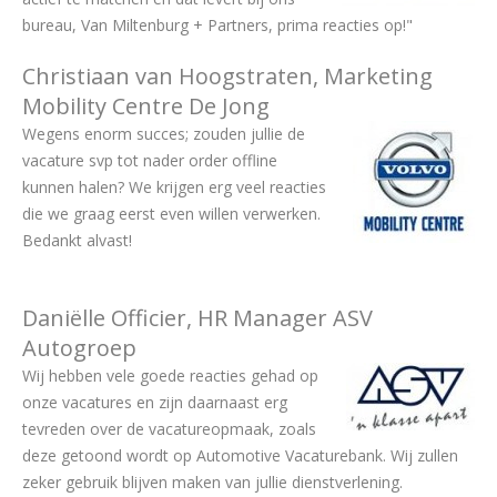
bureau, Van Miltenburg + Partners, prima reacties op!"
Christiaan van Hoogstraten, Marketing
Mobility Centre De Jong
Wegens enorm succes; zouden jullie de
vacature svp tot nader order offline
kunnen halen? We krijgen erg veel reacties
die we graag eerst even willen verwerken.
Bedankt alvast!
Daniëlle Officier, HR Manager ASV
Autogroep
Wij hebben vele goede reacties gehad op
onze vacatures en zijn daarnaast erg
tevreden over de vacatureopmaak, zoals
deze getoond wordt op Automotive Vacaturebank. Wij zullen
zeker gebruik blijven maken van jullie dienstverlening.