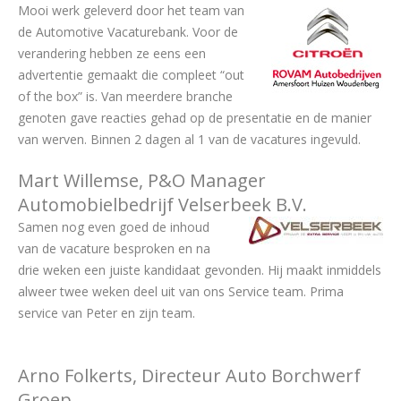
Mooi werk geleverd door het team van
de Automotive Vacaturebank. Voor de
verandering hebben ze eens een
advertentie gemaakt die compleet “out
of the box” is. Van meerdere branche
genoten gave reacties gehad op de presentatie en de manier
van werven. Binnen 2 dagen al 1 van de vacatures ingevuld.
Mart Willemse, P&O Manager
Automobielbedrijf Velserbeek B.V.
Samen nog even goed de inhoud
van de vacature besproken en na
drie weken een juiste kandidaat gevonden. Hij maakt inmiddels
alweer twee weken deel uit van ons Service team. Prima
service van Peter en zijn team.
Arno Folkerts, Directeur Auto Borchwerf
Groep