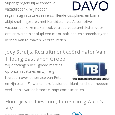
Super geregeld bij Automotive
vacaturebank. Wij hebben
regelmatig vacatures in verschillende disciplines en komen
altijd snel in gesprek met kandidaten via Automotive
vacaturebank. ze maken ook vaak de vacatureteksten voor
ons en weten hier altijd een mooi, pakkend en samenhangend
verhaal van te maken. Zeer tevreden!.
Joey Struijs, Recruitment coördinator Van
Tilburg Bastianen Groep
Wij ontvangen veel goede reacties
op onze vacatures en zijn erg
tevreden over de service van Peter
en zijn team. Zij werken professioneel, klantgericht en hebben
veel kennis van de branche, mijn complimenten!
Floortje van Lieshout, Lunenburg Auto's
B.V.
Binnen een maand tijd is het ons