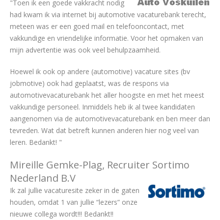
"Toen ik een goede vakkracht nodig
had kwam ik via internet bij automotive vacaturebank terecht,
meteen was er een goed mail en telefooncontact, met
vakkundige en vriendelijke informatie. Voor het opmaken van
mijn advertentie was ook veel behulpzaamheid.
Hoewel ik ook op andere (automotive) vacature sites (bv
jobmotive) ook had geplaatst, was de respons via
automotivevacaturebank het aller hoogste en met het meest
vakkundige personeel. Inmiddels heb ik al twee kandidaten
aangenomen via de automotivevacaturebank en ben meer dan
tevreden. Wat dat betreft kunnen anderen hier nog veel van
leren. Bedankt! "
Mireille Gemke-Plag, Recruiter Sortimo
Nederland B.V
Ik zal jullie vacaturesite zeker in de gaten
houden, omdat 1 van jullie “lezers” onze
nieuwe collega wordt!!! Bedankt!!