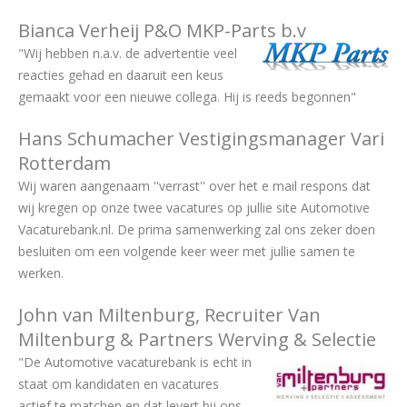
Bianca Verheij P&O MKP-Parts b.v
"Wij hebben n.a.v. de advertentie veel
reacties gehad en daaruit een keus
gemaakt voor een nieuwe collega. Hij is reeds begonnen"
Hans Schumacher Vestigingsmanager Vari
Rotterdam
Wij waren aangenaam ''verrast'' over het e mail respons dat
wij kregen op onze twee vacatures op jullie site Automotive
Vacaturebank.nl. De prima samenwerking zal ons zeker doen
besluiten om een volgende keer weer met jullie samen te
werken.
John van Miltenburg, Recruiter Van
Miltenburg & Partners Werving & Selectie
"De Automotive vacaturebank is echt in
staat om kandidaten en vacatures
actief te matchen en dat levert bij ons