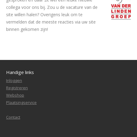
collega voor ons bij. Zou u de vacature van de
site willen halen? Overigens leuk om te
vermelden dat de meeste reacties via uw site
binnen gekomen zijn!
Handige links
Inloggen
Registreren
Webshop
Plaatsingservice
Contact