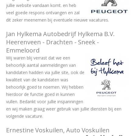
jullie website vandaan komt. en heb
veel goede respons ontvangen en zal
dit zeker meenemen bij eventuele nieuwe vacatures.
Jan Hylkema Autobedrijf Hylkema B.V.
Heerenveen - Drachten - Sneek -
Emmeloord
Wij waren blij verrast dat we een
behoorlijk aantal aanmeldingen van
kandidaten hadden via jullie site, ook de
kwaliteit van de kandidaten was
behoorlijk goed te noemen. Wij hebben
hierdoor de functie goed in kunnen
vullen. Bedankt voor jullie inspanningen
en wij maken graag weer gebruik van jullie diensten bij een
volgende vacature.
Ernestine Voskuilen, Auto Voskuilen