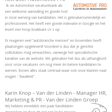
Ik zie Automotive vacaturebank als
een welkome aanvulling en goede tool
in onze werving van kandidaten. Het is gebruikersvriendelijk en
professioneel. Het heeft een goede indexatie in Google en het
levert een hoop bruikbare cv’ s op.
Er reageren veel “autobranche mensen” en bovendien heeft
plaatsingen opgeleverd! Voordeel is dus dat je gerichte
sollicitaties mag verwachten, vanwege het specialistische
karakter van de website. We gebruiken het dus als uithangbord
voor onze vacatures om nog meer én betere kandidaten te
werven. Boven alles staat centraal waar ook onze klanten naar
vragen : “kwaliteit”.
Karin Knop – Van der Linden - Manager HR,
Marketing & PR - Van der Linden Groep
Wij hebben inmiddels een paar kandidaten
gesproken en daar zit wel een leuke nieuwe