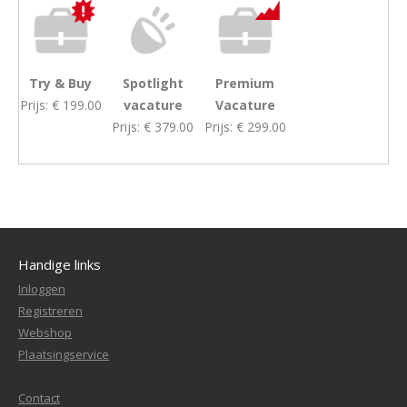
Try & Buy
Spotlight
Premium
Prijs:
€ 199.00
vacature
Vacature
Prijs:
€ 379.00
Prijs:
€ 299.00
Handige links
Inloggen
Registreren
Webshop
Plaatsingservice
Contact