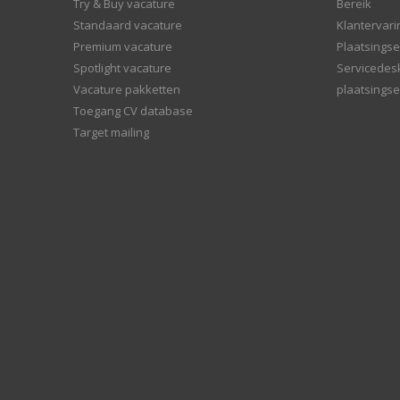
Try & Buy vacature
Bereik
Standaard vacature
Klantervar
Premium vacature
Plaatsingse
Spotlight vacature
Servicedes
Vacature pakketten
plaatsingse
Toegang CV database
Target mailing