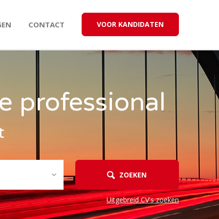
GEN
CONTACT
VOOR KANDIDATEN
e professional
t
ZOEKEN
Uitgebreid CV's zoeken