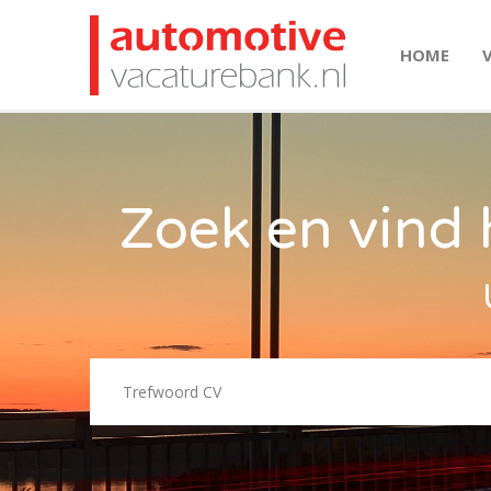
HOME
Zoek en vind 