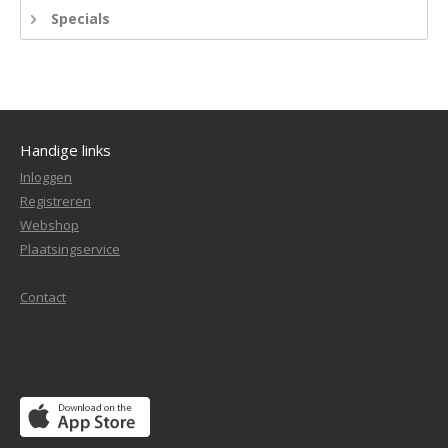
Specials
Handige links
Inloggen
Registreren
Webshop
Plaatsingservice
Contact