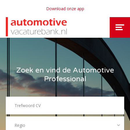
Download onze app
Zoek en vind de Automotive
Professional