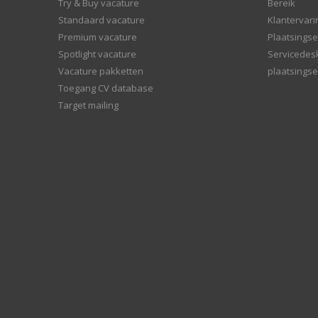
Try & Buy vacature
Bereik
Standaard vacature
Klantervar
Premium vacature
Plaatsingse
Spotlight vacature
Servicedes
Vacature pakketten
plaatsingse
Toegang CV database
Target mailing