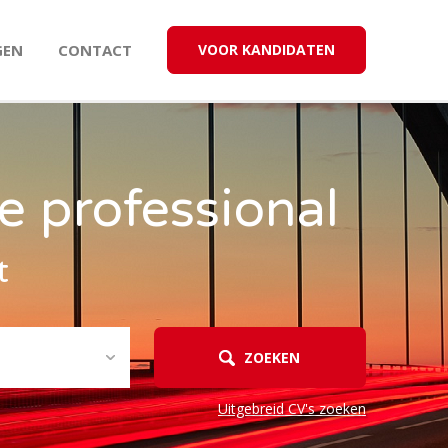
GEN
CONTACT
VOOR KANDIDATEN
e professional
t
ZOEKEN
Uitgebreid CV's zoeken