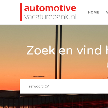
HOME
Zoek en vind 