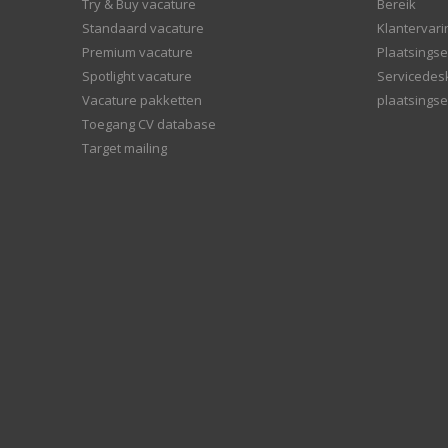
Try & Buy vacature
Bereik
Standaard vacature
Klantervar
Premium vacature
Plaatsingse
Spotlight vacature
Servicedes
Vacature pakketten
plaatsingse
Toegang CV database
Target mailing