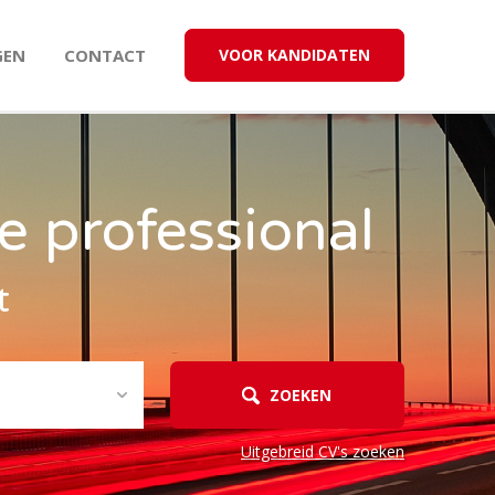
GEN
CONTACT
VOOR KANDIDATEN
e professional
t
ZOEKEN
Uitgebreid CV's zoeken