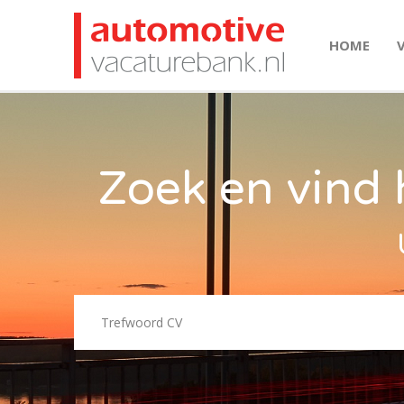
HOME
Zoek en vind 