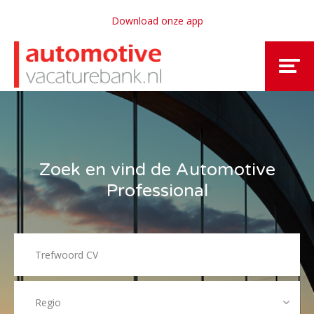
Download onze app
Zoek en vind de Automotive
Professional