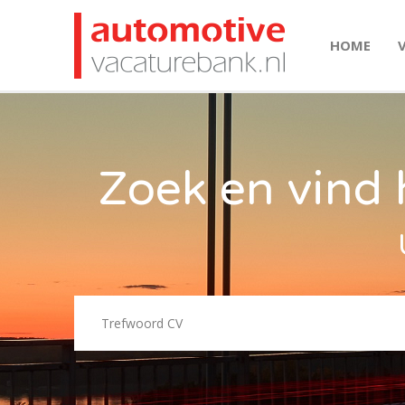
HOME
Zoek en vind 