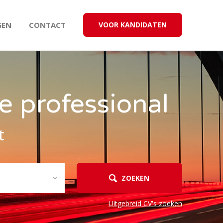
GEN
CONTACT
VOOR KANDIDATEN
e professional
t
ZOEKEN
Uitgebreid CV's zoeken