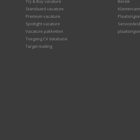
Try & Buy vacature
Bereik
Standaard vacature
Klantervar
Premium vacature
Plaatsingse
Spotlight vacature
Servicedes
Vacature pakketten
plaatsingse
Toegang CV database
Target mailing