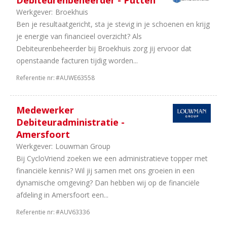
Debiteurenbeheerder - Putten
Werkgever:
Broekhuis
Ben je resultaatgericht, sta je stevig in je schoenen en krijg
je energie van financieel overzicht? Als
Debiteurenbeheerder bij Broekhuis zorg jij ervoor dat
openstaande facturen tijdig worden...
Referentie nr:
#AUWE63558
Medewerker
Debiteuradministratie -
Amersfoort
Werkgever:
Louwman Group
Bij CycloVriend zoeken we een administratieve topper met
financiële kennis? Wil jij samen met ons groeien in een
dynamische omgeving? Dan hebben wij op de financiële
afdeling in Amersfoort een...
Referentie nr:
#AUV63336