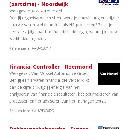
(parttime) - Noordwijk
Werkgever:
ABS Autoherstel
Ben jij organisatorisch sterk, werk je nauwkeurig en krijg je
energie van zowel financiële als HR-processen? Zoek je
een veelzijdige parttimefunctie in de regio, waarbij je jouw
werktijden in goed...
Referentie nr:
#AUV63717
Financial Controller - Roermond
Werkgever:
Van Mossel Automotive Groep
Ben jij een ervaren financial die verder kijkt
dan de cijfers? Krijg jij energie van het
analyseren van financiële resultaten, het optimaliseren van
processen en het adviseren van het management?...
Referentie nr:
#AUWE63629