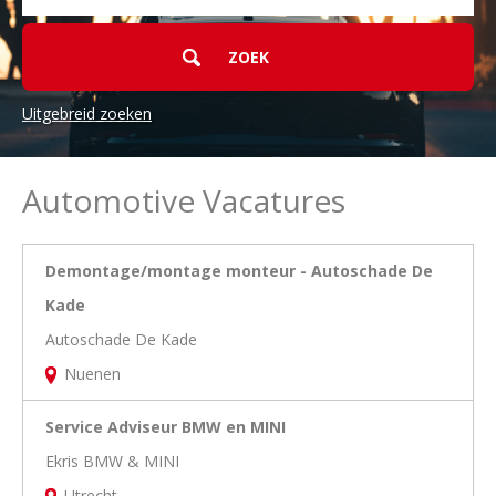
Uitgebreid zoeken
Automotive Vacatures
Demontage/montage monteur - Autoschade De
Kade
Autoschade De Kade
Nuenen
Service Adviseur BMW en MINI
Ekris BMW & MINI
Utrecht