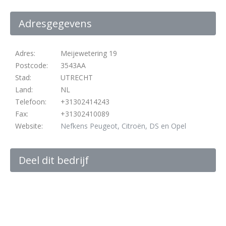
Adresgegevens
Adres:
Meijewetering 19
Postcode:
3543AA
Stad:
UTRECHT
Land:
NL
Telefoon:
+31302414243
Fax:
+31302410089
Website:
Nefkens Peugeot, Citroën, DS en Opel
Deel dit bedrijf