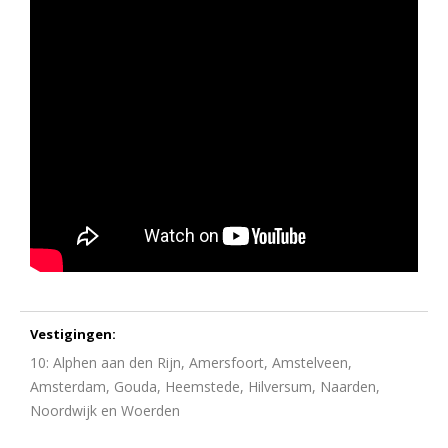
Vestigingen:
10: Alphen aan den Rijn, Amersfoort, Amstelveen,
Amsterdam, Gouda, Heemstede, Hilversum, Naarden,
Noordwijk en Woerden