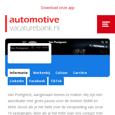
Download onze app
Informatie
Werkenbij
Cultuur
Carrière
LinkedIn
Facebook
TikTok
Van Poelgeest, aangenaam kennis te maken. Wij zijn een
autodealer met grote passie voor de merken BMW en
MINI. Groot als je het hebt over de verspreiding van onze
10 vestigingen, klein als je het hebt over ons contact met