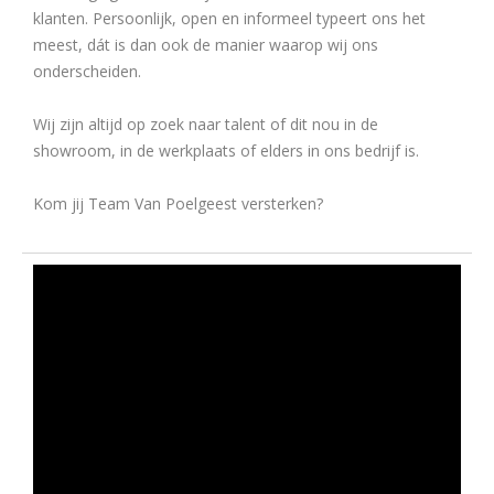
klanten. Persoonlijk, open en informeel typeert ons het
meest, dát is dan ook de manier waarop wij ons
onderscheiden.
Wij zijn altijd op zoek naar talent of dit nou in de
showroom, in de werkplaats of elders in ons bedrijf is.
Kom jij Team Van Poelgeest versterken?