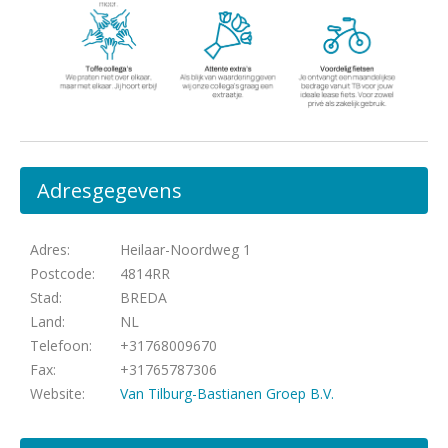
Adresgegevens
Adres:
Heilaar-Noordweg 1
Postcode:
4814RR
Stad:
BREDA
Land:
NL
Telefoon:
+31768009670
Fax:
+31765787306
Website:
Van Tilburg-Bastianen Groep B.V.