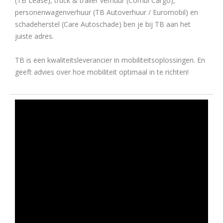
(TB Lease), truck & trailer verhuur (Combi Cargo),
personenwagenverhuur (TB Autoverhuur / Euromobil) en
schadeherstel (Care Autoschade) ben je bij TB aan het
juiste adres.
TB is een kwaliteitsleverancier in mobiliteitsoplossingen. En
geeft advies over hoe mobiliteit optimaal in te richten!