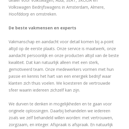
dealer voor Volkswagen, Audi, SEAT, ŠKODA en
Volkswagen Bedrijfswagens in Amsterdam, Almere,
Hoofddorp en omstreken.
De beste vakmensen en experts
Vakmanschap en aandacht voor detail komen bij a-point
altijd op de eerste plaats. Onze service is maatwerk, onze
aandacht persoonlijk en onze producten altijd van de beste
kwaliteit. Dat kan natuurlijk alleen met een sterk,
gemotiveerd team. Onze medewerkers vormen met hun
passie en kennis het hart van een energiek bedrijf waar
klanten zich thuis voelen. We koesteren de vertrouwde
sfeer waarin iedereen zichzelf kan zijn.
We durven te denken in mogelijkheden en te gaan voor
originele oplossingen. Daarbij behandelen we iedereen
zoals we zelf behandeld willen worden: met vertrouwen,
zorgzaam, en integer. Afspraak is afspraak. En natuurlijk