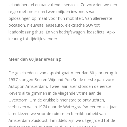
schadeherstel en aanvullende services. Zo voorzien we een
regio met meer dan twee miljoen inwoners van
oplossingen op maat voor hun mobiliteit. Van allereerste
occasion, nieuwste leaseauto, elektrische SUV tot
laadoplossing thuis. En van bedrijfswagen, leasefiets, Apk-
keuring tot tijdelijk vervoer.
Meer dan 60 jaar ervaring
De geschiedenis van a-point gaat meer dan 60 jaar terug. In
1957 sloegen Ben en Wijnand Pon Sr. de eerste paal voor
Autopon Amsterdam. Twee jaar later stonden de eerste
Kevers al te glimmen in de vliegende vitrine aan de
Overtoom. Om de drukke binnenstad te ontvluchten,
verhuizen we in 1974 naar de Watergraafsmeer en zes jaar
later kiezen we voor de ruimte en bereikbaarheid van
Amsterdam Zuidoost. Inmiddels zijn we uitgegroeid tot dé