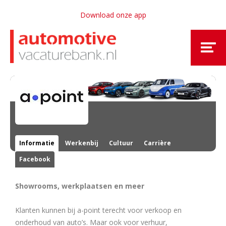
Download onze app
Informatie
Werkenbij
Cultuur
Carrière
Facebook
Showrooms, werkplaatsen en meer
Klanten kunnen bij a-point terecht voor verkoop en
onderhoud van auto’s. Maar ook voor verhuur,