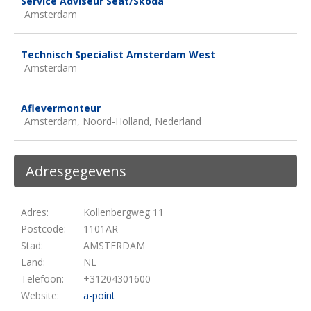
Service Adviseur Seat/Skoda
Amsterdam
Technisch Specialist Amsterdam West
Amsterdam
Aflevermonteur
Amsterdam, Noord-Holland, Nederland
Adresgegevens
Adres:
Kollenbergweg 11
Postcode:
1101AR
Stad:
AMSTERDAM
Land:
NL
Telefoon:
+31204301600
Website:
a-point