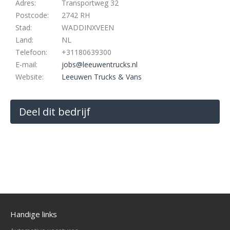
Adres:
Transportweg 32
Postcode:
2742 RH
Stad:
WADDINXVEEN
Land:
NL
Telefoon:
+31180639300
E-mail:
jobs@leeuwentrucks.nl
Website:
Leeuwen Trucks & Vans
Deel dit bedrijf
Handige links