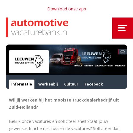
Download onze app
Informatie
Werkenbij
Cultuur
Facebook
Wil jij werken bij het mooiste truckdealerbedrijf uit
Zuid-Holland?
Bekijk onze vacatures en solliciteer snel! Staat jouw
gewenste functie niet tussen de vacatures? Solliciteer dan