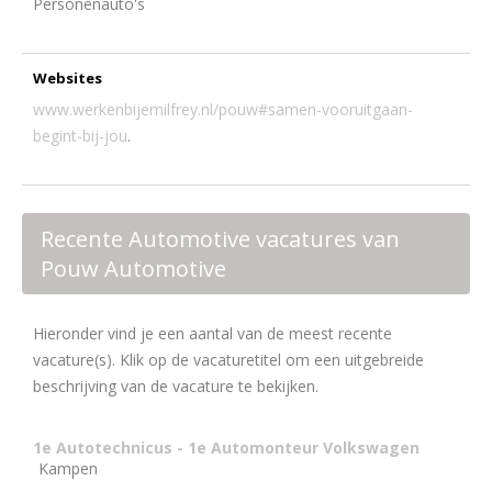
Personenauto's
Websites
www.werkenbijemilfrey.nl/pouw#samen-vooruitgaan-
begint-bij-jou
.
Recente Automotive vacatures van
Pouw Automotive
Hieronder vind je een aantal van de meest recente
vacature(s). Klik op de vacaturetitel om een uitgebreide
beschrijving van de vacature te bekijken.
1e Autotechnicus - 1e Automonteur Volkswagen
Kampen