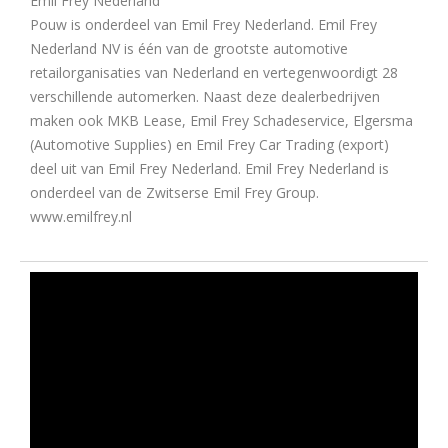
Emil Frey Nederland
Pouw is onderdeel van Emil Frey Nederland. Emil Frey
Nederland NV is één van de grootste automotive
retailorganisaties van Nederland en vertegenwoordigt 28
verschillende automerken. Naast deze dealerbedrijven
maken ook MKB Lease, Emil Frey Schadeservice, Elgersma
(Automotive Supplies) en Emil Frey Car Trading (export)
deel uit van Emil Frey Nederland. Emil Frey Nederland is
onderdeel van de Zwitserse Emil Frey Group.
www.emilfrey.nl