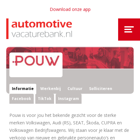
Download onze app
Informatie
Werkenbij
Cultuur
Solliciteren
Facebook
TikTok
Instagram
Pouw is voor jou het bekende gezicht voor de sterke
merken Volkswagen, Audi (RS), SEAT, Škoda, CUPRA en
Volkswagen Bedrijfswagens. Wij staan voor je klaar met de
verkoop van nieuwe en gebruikte personenauto’s en