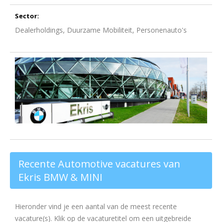
Sector:
Dealerholdings, Duurzame Mobiliteit, Personenauto's
Recente Automotive vacatures van
Ekris BMW & MINI
Hieronder vind je een aantal van de meest recente
vacature(s). Klik op de vacaturetitel om een uitgebreide