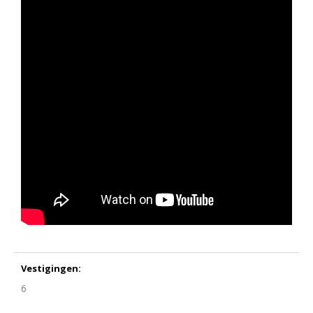
Vestigingen:
6