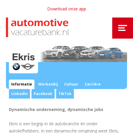
Download onze app
Informatie
Werkenbij
Cultuur
Carrière
LinkedIn
Facebook
TikTok
Dynamische onderneming, dynamische jobs
Ekris is een begrip in de autobranche én onder
autoliefhebbers. In een dynamische omgeving weet Ekris,