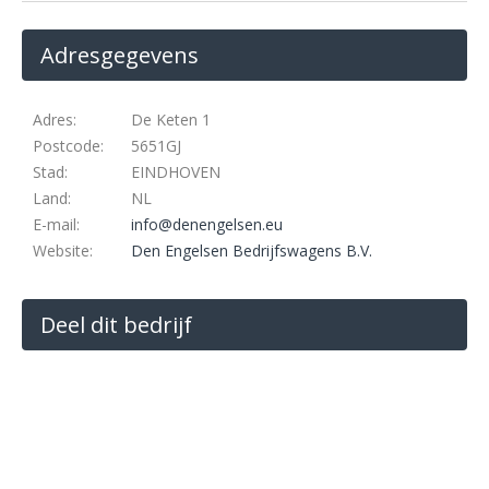
Adresgegevens
Adres:
De Keten 1
Postcode:
5651GJ
Stad:
EINDHOVEN
Land:
NL
E-mail:
info@denengelsen.eu
Website:
Den Engelsen Bedrijfswagens B.V.
Deel dit bedrijf