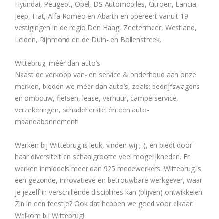
Hyundai, Peugeot, Opel, DS Automobiles, Citroën, Lancia,
Jeep, Fiat, Alfa Romeo en Abarth en opereert vanuit 19
vestigingen in de regio Den Haag, Zoetermeer, Westland,
Leiden, Rijnmond en de Duin- en Bollenstreek.
Wittebrug; méér dan auto’s
Naast de verkoop van- en service & onderhoud aan onze
merken, bieden we méér dan auto’s, zoals; bedrijfswagens
en ombouw, fietsen, lease, verhuur, camperservice,
verzekeringen, schadeherstel én een auto-
maandabonnement!
Werken bij Wittebrug is leuk, vinden wij ;-), en biedt door
haar diversiteit en schaalgrootte veel mogelijkheden. Er
werken inmiddels meer dan 925 medewerkers. Wittebrug is
een gezonde, innovatieve en betrouwbare werkgever, waar
je jezelf in verschillende disciplines kan (blijven) ontwikkelen.
Zin in een feestje? Ook dat hebben we goed voor elkaar.
Welkom bij Wittebrug!