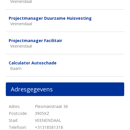
Veenendaal
Projectmanager Duurzame Huisvesting
Veenendaal
Projectmanager Facilitair
Veenendaal
Calculator Autoschade
Baarn
Adresgegevens
Adres:
Plesmanstraat 36
Postcode:
3905KZ
Stad:
VEENENDAAL
Telefoon:
+31318581318