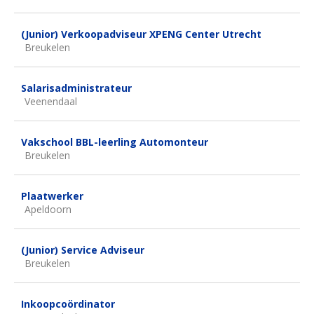
(Junior) Verkoopadviseur XPENG Center Utrecht
Breukelen
Salarisadministrateur
Veenendaal
Vakschool BBL-leerling Automonteur
Breukelen
Plaatwerker
Apeldoorn
(Junior) Service Adviseur
Breukelen
Inkoopcoördinator