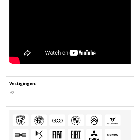
Vestigingen:
92