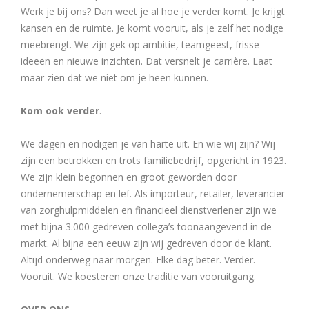
Werk je bij ons? Dan weet je al hoe je verder komt. Je krijgt
kansen en de ruimte. Je komt vooruit, als je zelf het nodige
meebrengt. We zijn gek op ambitie, teamgeest, frisse
ideeën en nieuwe inzichten. Dat versnelt je carrière. Laat
maar zien dat we niet om je heen kunnen.
Kom ook verder
.
We dagen en nodigen je van harte uit. En wie wij zijn? Wij
zijn een betrokken en trots familiebedrijf, opgericht in 1923.
We zijn klein begonnen en groot geworden door
ondernemerschap en lef. Als importeur, retailer, leverancier
van zorghulpmiddelen en financieel dienstverlener zijn we
met bijna 3.000 gedreven collega’s toonaangevend in de
markt. Al bijna een eeuw zijn wij gedreven door de klant.
Altijd onderweg naar morgen. Elke dag beter. Verder.
Vooruit. We koesteren onze traditie van vooruitgang.