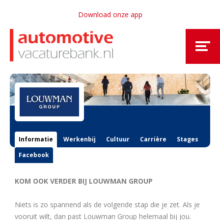
Download onze app
Informatie
Werkenbij
Cultuur
Carrière
Stages
Facebook
KOM OOK VERDER BIJ LOUWMAN GROUP
Niets is zo spannend als de volgende stap die je zet. Als je
vooruit wilt, dan past Louwman Group helemaal bij jou.