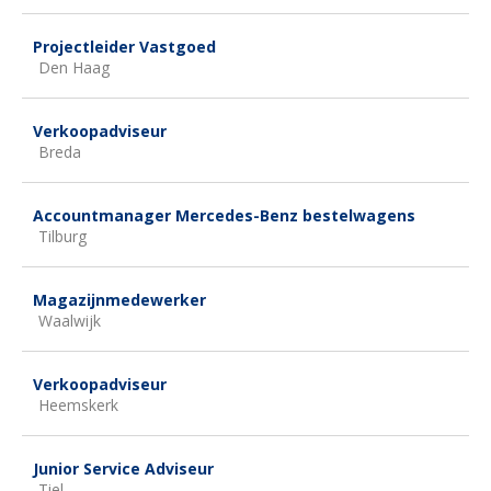
Projectleider Vastgoed
Den Haag
Verkoopadviseur
Breda
Accountmanager Mercedes-Benz bestelwagens
Tilburg
Magazijnmedewerker
Waalwijk
Verkoopadviseur
Heemskerk
Junior Service Adviseur
Tiel