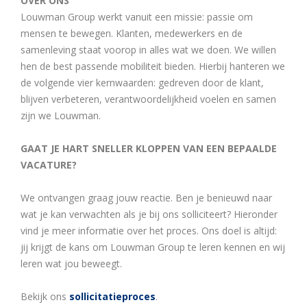
OVER ONS
Louwman Group werkt vanuit een missie: passie om
mensen te bewegen. Klanten, medewerkers en de
samenleving staat voorop in alles wat we doen. We willen
hen de best passende mobiliteit bieden. Hierbij hanteren we
de volgende vier kernwaarden: gedreven door de klant,
blijven verbeteren, verantwoordelijkheid voelen en samen
zijn we Louwman.
GAAT JE HART SNELLER KLOPPEN VAN EEN BEPAALDE
VACATURE?
We ontvangen graag jouw reactie. Ben je benieuwd naar
wat je kan verwachten als je bij ons solliciteert? Hieronder
vind je meer informatie over het proces. Ons doel is altijd:
jij krijgt de kans om Louwman Group te leren kennen en wij
leren wat jou beweegt.
Bekijk ons
sollicitatieproces
.