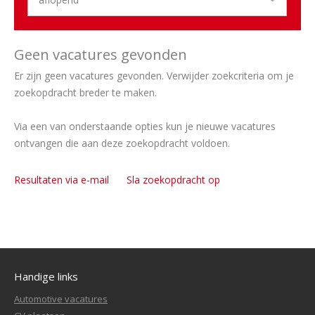
Geen vacatures gevonden
Er zijn geen vacatures gevonden. Verwijder zoekcriteria om je
zoekopdracht breder te maken.
Via een van onderstaande opties kun je nieuwe vacatures
ontvangen die aan deze zoekopdracht voldoen.
Resultaten via e-mail
Sla zoekopdracht op
Handige links
Automotive vacatures