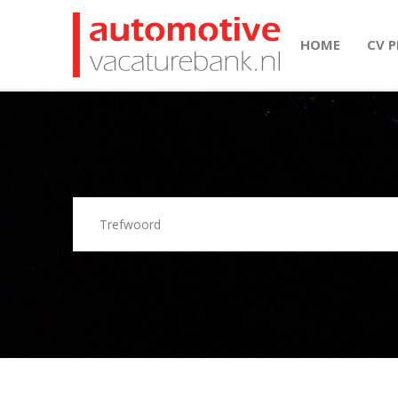
HOME
CV 