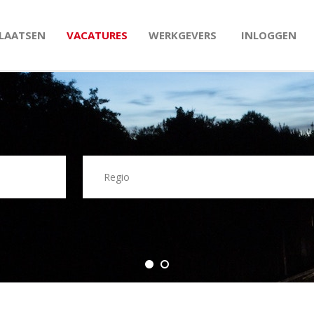
PLAATSEN
VACATURES
WERKGEVERS
INLOGGEN