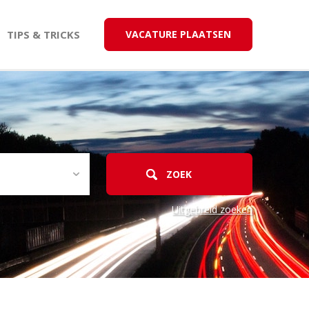
TIPS & TRICKS
VACATURE PLAATSEN
Uitgebreid zoeken