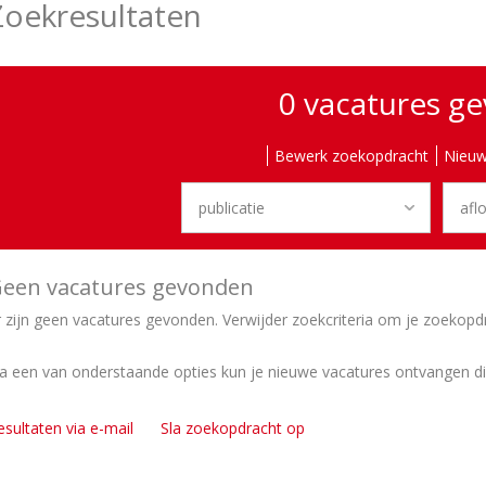
Zoekresultaten
0 vacatures g
Bewerk zoekopdracht
Nieuw
een vacatures gevonden
r zijn geen vacatures gevonden. Verwijder zoekcriteria om je zoekopd
ia een van onderstaande opties kun je nieuwe vacatures ontvangen d
esultaten via e-mail
Sla zoekopdracht op