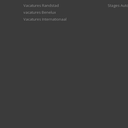
Vacatures Randstad
Stages Aut
vacatures Benelux
Vacatures Internationaal