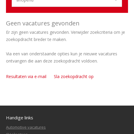
Geen vacatures gevonden
Er zijn geen vacatures gevonden. Verwijder zoekcriteria om je
zoekopdracht breder te maken.
Via een van onderstaande opties kun je nieuwe vacatures
ontvangen die aan deze zoekopdracht voldoen.
Resultaten via e-mail
Sla zoekopdracht op
Handige links
Automotive vacatures