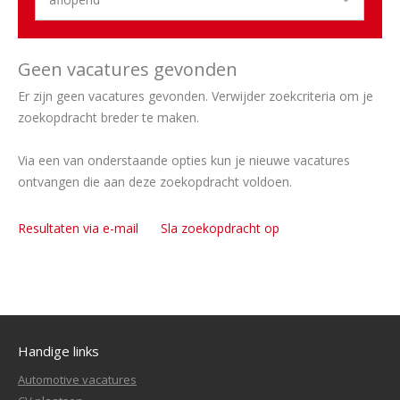
Geen vacatures gevonden
Er zijn geen vacatures gevonden. Verwijder zoekcriteria om je
zoekopdracht breder te maken.
Via een van onderstaande opties kun je nieuwe vacatures
ontvangen die aan deze zoekopdracht voldoen.
Resultaten via e-mail
Sla zoekopdracht op
Handige links
Automotive vacatures