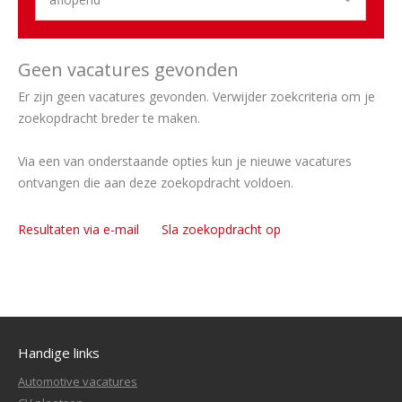
Geen vacatures gevonden
Er zijn geen vacatures gevonden. Verwijder zoekcriteria om je
zoekopdracht breder te maken.
Via een van onderstaande opties kun je nieuwe vacatures
ontvangen die aan deze zoekopdracht voldoen.
Resultaten via e-mail
Sla zoekopdracht op
Handige links
Automotive vacatures