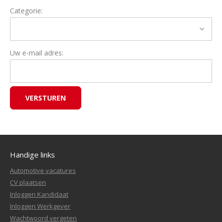
Categorie:
Uw e-mail adres:
Handige links
Automotive vacatures
CV plaatsen
Inloggen Kandidaat
Inloggen Werkgever
Wachtwoord vergeten