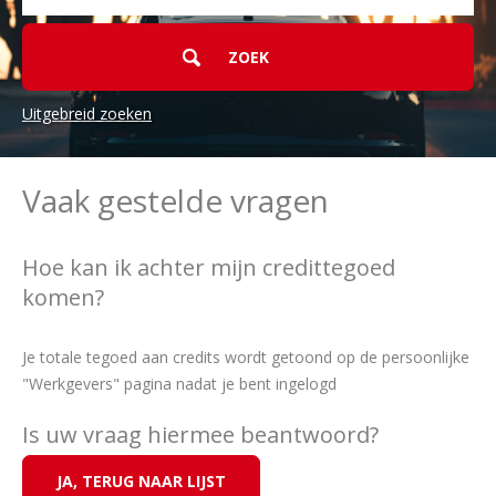
Uitgebreid zoeken
Vaak gestelde vragen
Hoe kan ik achter mijn credittegoed
komen?
Je totale tegoed aan credits wordt getoond op de persoonlijke
"Werkgevers" pagina nadat je bent ingelogd
Is uw vraag hiermee beantwoord?