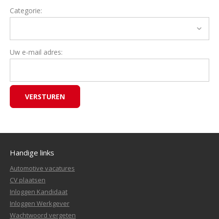
Categorie:
Uw e-mail adres:
Handige links
Automotive vacatures
CV plaatsen
Inloggen Kandidaat
Inloggen Werkgever
Wachtwoord vergeten