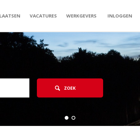
PLAATSEN
VACATURES
WERKGEVERS
INLOGGEN