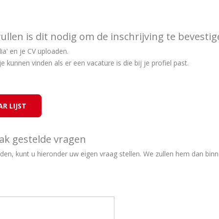
vullen is dit nodig om de inschrijving te bevesti
lia' en je CV uploaden.
e kunnen vinden als er een vacature is die bij je profiel past.
aak gestelde vragen
inden, kunt u hieronder uw eigen vraag stellen. We zullen hem dan 