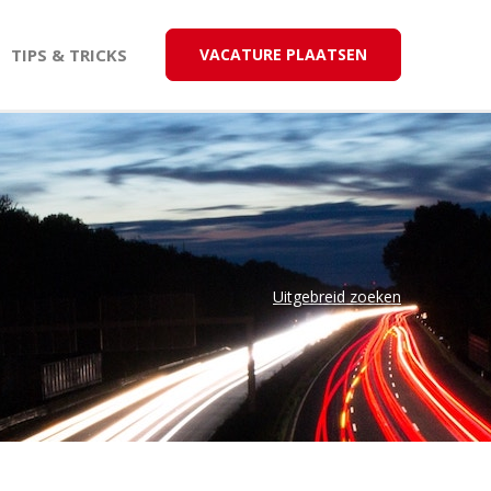
TIPS & TRICKS
VACATURE PLAATSEN
Uitgebreid zoeken