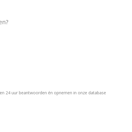
gen?
binnen 24 uur beantwoorden én opnemen in onze database