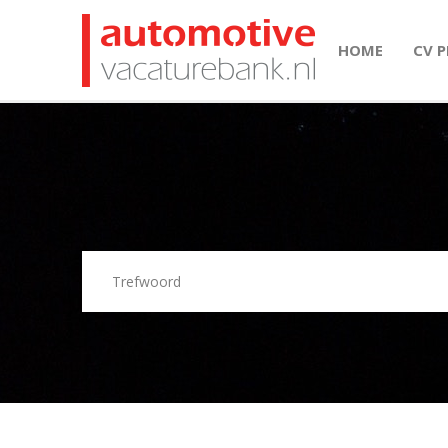
HOME
CV 