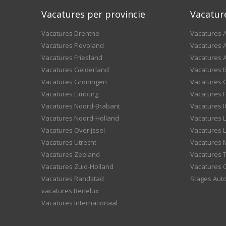
Vacatures per provincie
Vacatur
Vacatures Drenthe
Vacatures A
Vacatures Flevoland
Vacatures A
Vacatures Friesland
Vacatures 
Vacatures Gelderland
Vacatures
Vacatures Groningen
Vacatures 
Vacatures Limburg
Vacatures F
Vacatures Noord-Brabant
Vacatures I
Vacatures Noord-Holland
Vacatures 
Vacatures Overijssel
Vacatures L
Vacatures Utrecht
Vacatures
Vacatures Zeeland
Vacatures 
Vacatures Zuid-Holland
Vacatures 
Vacatures Randstad
Stages Aut
vacatures Benelux
Vacatures Internationaal