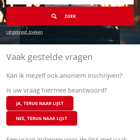
Uitgebreid zoeken
Vaak gestelde vragen
Kan ik mezelf ook anoniem inschrijven?
Is uw vraag hiermee beantwoord?
Een vraag indienen voor de lijst met vaak