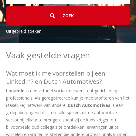
Uitgebreid zoeken
Vaak gestelde vragen
Wat moet ik me voorstellen bij een
LinkedIn? en Dutch Automotives?
LinkedIn
is een virtueel sociaal netwerk, dat gericht is op
professionals. Als geregistreerde kun je mee profiteren van het
(zakelijke) netwerk van andere.
Dutch Automotives
is een
groep die opgericht is, om alle spelers uit de automotive
sector bij elkaar te brengen, zodat zij de kans krijgen om
bijvoorbeeld oud collega's te ontdekken, ervaringen uit te
wisselen en vragen te stellen die andere professionals kunnen