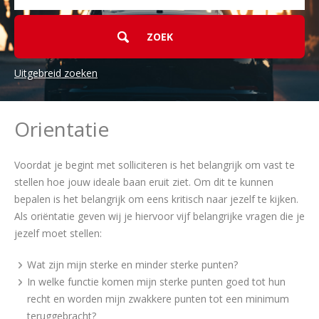
Uitgebreid zoeken
Orientatie
Voordat je begint met solliciteren is het belangrijk om vast te
stellen hoe jouw ideale baan eruit ziet. Om dit te kunnen
bepalen is het belangrijk om eens kritisch naar jezelf te kijken.
Als oriëntatie geven wij je hiervoor vijf belangrijke vragen die je
jezelf moet stellen:
Wat zijn mijn sterke en minder sterke punten?
In welke functie komen mijn sterke punten goed tot hun
recht en worden mijn zwakkere punten tot een minimum
teruggebracht?