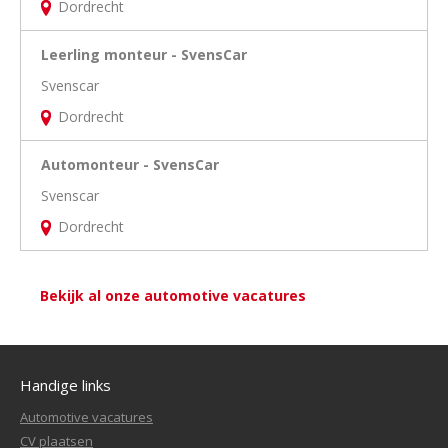
Dordrecht
Leerling monteur - SvensCar
Svenscar
Dordrecht
Automonteur - SvensCar
Svenscar
Dordrecht
Bekijk al onze automotive vacatures
Handige links
Automotive vacatures
CV plaatsen