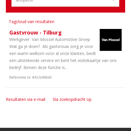
Mobiliteit
1
Personenauto's
1
Dealerholdings
Tagcloud van resultaten
Gastvrouw - Tilburg
Werkgever:
Van Mossel Automotive Groep
Wat ga je doen? Als gastvrouw zorg je voor
een warm welkom voor al onze klanten, biedt
een uitstekende service en bent het visitekaartje van ons
bedrijf. Binnen deze functie is...
Referentie nr:
#AUV49643
Resultaten via e-mail
Sla zoekopdracht op